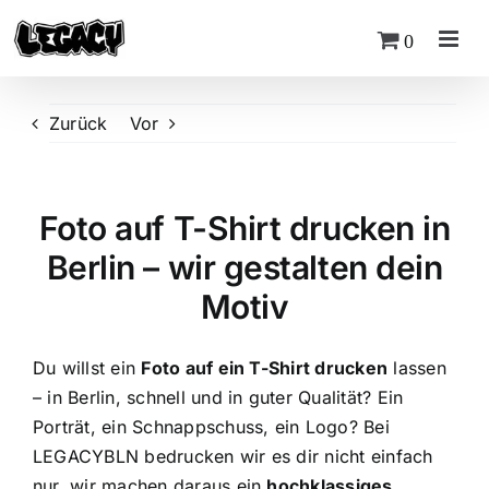
Zum
0
Inhalt
springen
Zurück
Vor
Foto auf T-Shirt drucken in
Berlin – wir gestalten dein
Motiv
Du willst ein
Foto auf ein T-Shirt drucken
lassen
– in Berlin, schnell und in guter Qualität? Ein
Porträt, ein Schnappschuss, ein Logo? Bei
LEGACYBLN bedrucken wir es dir nicht einfach
nur, wir machen daraus ein
hochklassiges