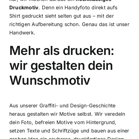
Druckmotiv
. Denn ein Handyfoto direkt aufs
Shirt gedruckt sieht selten gut aus – mit der
richtigen Aufbereitung schon. Genau das ist unser
Handwerk.
Mehr als drucken:
wir gestalten dein
Wunschmotiv
Aus unserer Graffiti- und Design-Geschichte
heraus gestalten wir Motive selbst. Wir veredeln
MxChat
LEGACY Chatbot
dein Foto, befreien Motive vom Hintergrund,
setzen Texte und Schriftzüge und bauen aus einer
Lieber Gast,