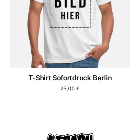
Lieber Gast,
wie kann ich dir weiterhelfen?
T-Shirt Sofortdruck Berlin
25,00
€