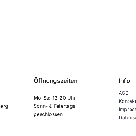
Öffnungszeiten
Info
AGB
Mo-Sa: 12-20 Uhr
Kontak
berg
Sonn- & Feiertags:
Impres
geschlossen
Datens