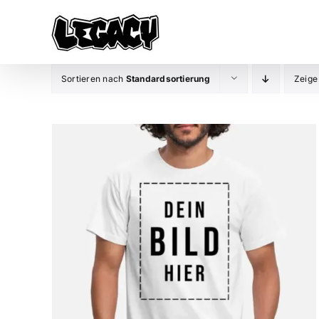
Zum
Inhalt
springen
Sortieren nach
Standardsortierung
Zeig