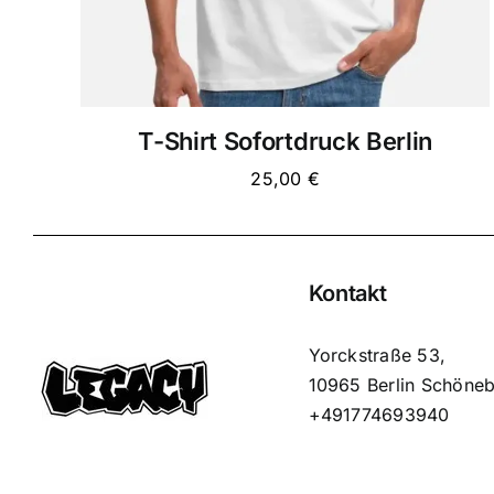
T-Shirt Sofortdruck Berlin
25,00
€
Kontakt
Yorckstraße 53,
10965 Berlin Schöne
+491774693940